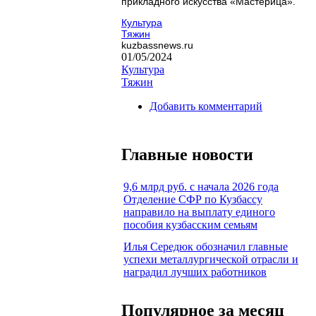
прикладного искусства «Мастерица».
Культура
Тяжин
kuzbassnews.ru
01/05/2024
Культура
Тяжин
Добавить комментарий
Главные новости
9,6 млрд руб. с начала 2026 года
Отделение СФР по Кузбассу
направило на выплату единого
пособия кузбасским семьям
Илья Середюк обозначил главные
успехи металлургической отрасли и
наградил лучших работников
Популярное за месяц