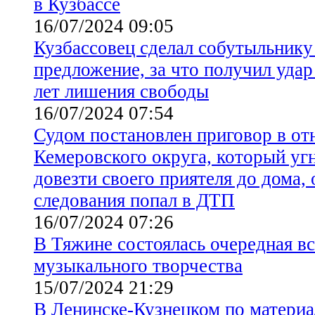
в Кузбассе
16/07/2024 09:05
Кузбассовец сделал собутыльнику
предложение, за что получил удар 
лет лишения свободы
16/07/2024 07:54
Судом постановлен приговор в о
Кемеровского округа, который уг
довезти своего приятеля до дома, 
следования попал в ДТП
16/07/2024 07:26
В Тяжине состоялась очередная в
музыкального творчества
15/07/2024 21:29
В Ленинске-Кузнецком по матери