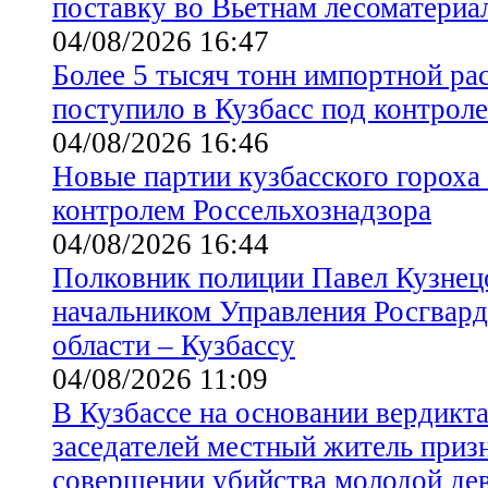
поставку во Вьетнам лесоматериа
04/08/2026 16:47
Более 5 тысяч тонн импортной ра
поступило в Кузбасс под контрол
04/08/2026 16:46
Новые партии кузбасского гороха
контролем Россельхознадзора
04/08/2026 16:44
Полковник полиции Павел Кузнец
начальником Управления Росгвар
области – Кузбассу
04/08/2026 11:09
В Кузбассе на основании вердикт
заседателей местный житель приз
совершении убийства молодой де