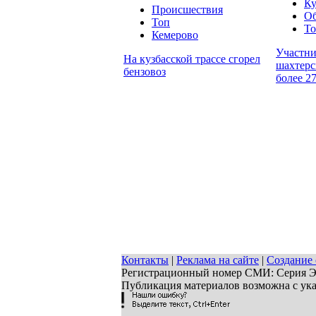
Ку
Происшествия
О
Топ
Т
Кемерово
Участн
На кузбасской трассе сгорел
шахтерс
бензовоз
более 2
Контакты
|
Реклама на сайте
|
Создание 
Регистрационный номер СМИ: Серия ЭЛ 
Публикация материалов возможна с ук