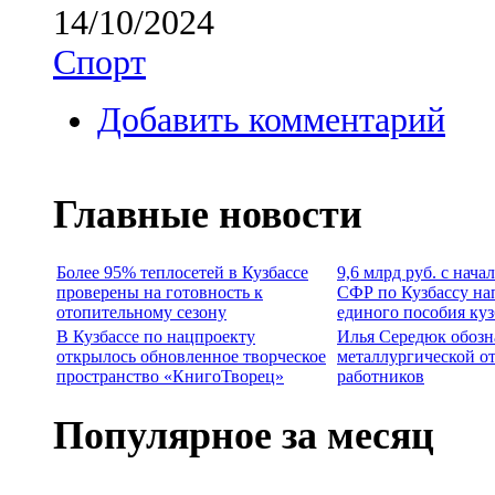
14/10/2024
Спорт
Добавить комментарий
Главные новости
Более 95% теплосетей в Кузбассе
9,6 млрд руб. с нача
проверены на готовность к
СФР по Кузбассу на
отопительному сезону
единого пособия ку
В Кузбассе по нацпроекту
Илья Середюк обозн
открылось обновленное творческое
металлургической о
пространство «КнигоТворец»
работников
Популярное за месяц