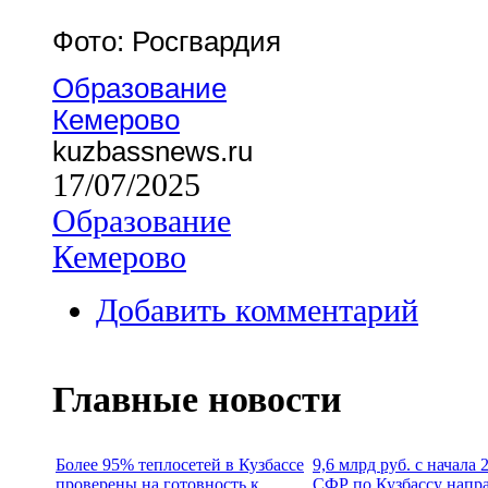
Фото: Росгвардия
Образование
Кемерово
kuzbassnews.ru
17/07/2025
Образование
Кемерово
Добавить комментарий
Главные новости
Более 95% теплосетей в Кузбассе
9,6 млрд руб. с начала
проверены на готовность к
СФР по Кузбассу напр