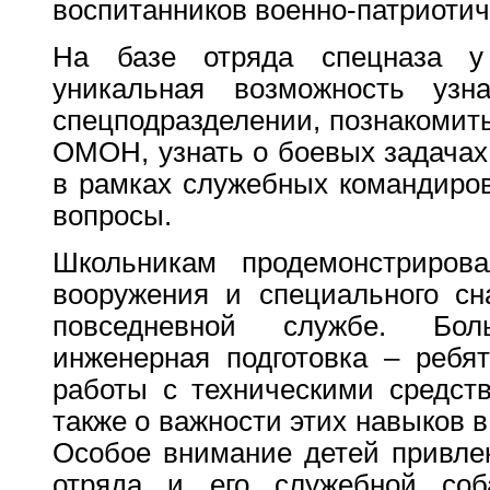
воспитанников военно-патриотич
На базе отряда спецназа у
уникальная возможность уз
спецподразделении, познакомить
ОМОН, узнать о боевых задачах
в рамках служебных командиров
вопросы.
Школьникам продемонстриров
вооружения и специального сн
повседневной службе. Бо
инженерная подготовка – ребя
работы с техническими средст
также о важности этих навыков 
Особое внимание детей привлек
отряда и его служебной соб