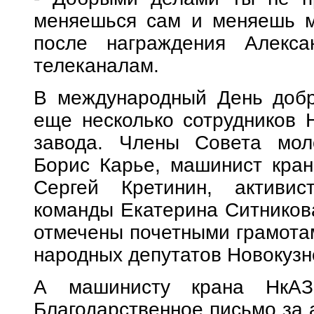
меняешься сам и меняешь ми
после награждения Алекса
телеканалам.
В международный День добр
еще несколько сотрудников 
завода. Члены Совета мол
Борис Карье, машинист кран
Сергей Кретинин, активис
команды Екатерина Ситников
отмечены почетными грамотам
народных депутатов Новокузн
А машинисту крана НкАЗ
Благодарственное письмо за 