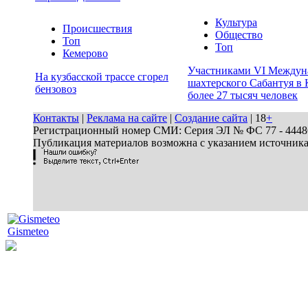
Культура
Происшествия
Общество
Топ
Топ
Кемерово
Участниками VI Междун
На кузбасской трассе сгорел
шахтерского Сабантуя в 
бензовоз
более 27 тысяч человек
Контакты
|
Реклама на сайте
|
Создание сайта
| 18
+
Регистрационный номер СМИ: Серия ЭЛ № ФС 77 - 44486 
Публикация материалов возможна с указанием источник
Gismeteo