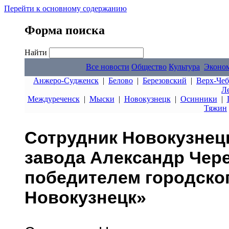
Перейти к основному содержанию
Форма поиска
Найти
Все новости
Общество
Культура
Эконо
Анжеро-Судженск
|
Белово
|
Березовский
|
Верх-Чеб
Л
Междуреченск
|
Мыски
|
Новокузнецк
|
Осинники
|
Тяжин
Сотрудник Новокузнец
завода Александр Чер
победителем городско
Новокузнецк»