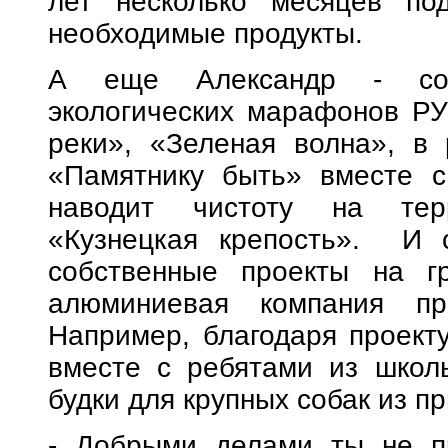
лет несколько месяцев по
необходимые продукты.
А еще Александр - соор
экологических марафонов РУ
реки», «Зеленая волна», в 
«Памятнику быть» вместе с
наводит чистоту на терр
«Кузнецкая крепость». И 
собственные проекты на гр
алюминиевая компания про
Например, благодаря проект
вместе с ребятами из школ
будки для крупных собак из п
- Добрыми делами ты не п