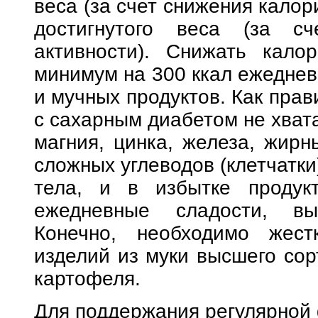
веса (за счет снижения калор
достигнутого веса (за сч
активности). Снижать кало
минимум на 300 ккал ежедневн
и мучных продуктов. Как прав
с сахарным диабетом не хвата
магния, цинка, железа, жирн
сложных углеводов (клетчатки
тела, и в избытке продук
ежедневные сладости, вы
Конечно, необходимо жест
изделий из муки высшего сор
картофеля.
Для поддержания регулярной 