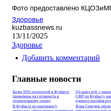
Фото предоставлено КЦОЗиМ
Здоровье
kuzbassnews.ru
13/11/2025
Здоровье
Добавить комментарий
Главные новости
Более 95% теплосетей в Кузбассе
9,6 млрд руб. с нача
проверены на готовность к
СФР по Кузбассу на
отопительному сезону
единого пособия ку
В Кузбассе по нацпроекту
Илья Середюк обозн
открылось обновленное творческое
металлургической о