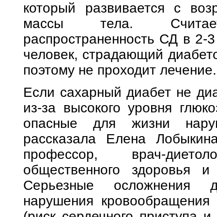
который развивается с воз
массы тела. Считае
распространенность СД в 2-3
человек, страдающий диабето
поэтому не проходит лечение.
Если сахарный диабет не диа
из-за высокого уровня глюко
опасные для жизни наруш
рассказала Елена Лобыкина
профессор, врач-дието
общественного здоровья и 
Серьезные осложнения д
нарушения кровообращения 
(риск сердечного приступа и