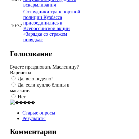
вскармливания
Сотрудники транспортной
полиции Кузбасса
присоединились к
10:37
Всероссийской акции
«Зарядка со стражем
порядка»
Голосование
Будете праздновать Масленицу?
Варианты
Да, всю неделю!
Да, если куплю блины в
магазине.
Нет
о
Старые опросы
Результаты
Комментарии