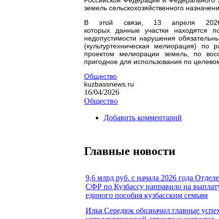
земель сельскохозяйственного назначени
В этой связи, 13 апреля 202
которых данные участки находятся п
недопустимости нарушения обязательн
(культуртехническая мелиорация) по 
проектом мелиорации земель, по вос
пригодное для использования по целево
Общество
kuzbassnews.ru
16/04/2026
Общество
Добавить комментарий
Главные новости
9,6 млрд руб. с начала 2026 года Отдел
СФР по Кузбассу направило на выплат
единого пособия кузбасским семьям
Илья Середюк обозначил главные успе