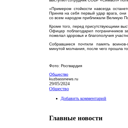
«Примером стойкости навсегда останет
Приняв на себя первый удар врага, они 
со всем народом приближали Великую По
Кроме того, перед присутствующими выс
Офицер поблагодарил пограничников за
пожелал здоровья и благополучия участн
Собравшиеся почтили память воинов-
минутой молчания, после чего прошла т
Фото: Росгвардия
Общество
kuzbassnews.ru
29/05/2024
Общество
Добавить комментарий
Главные новости