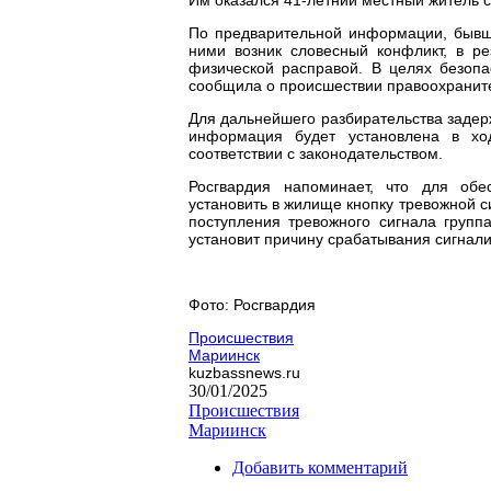
По предварительной информации, бывши
ними возник словесный конфликт, в ре
физической расправой. В целях безопа
сообщила о происшествии правоохранит
Для дальнейшего разбирательства задер
информация будет установлена в хо
соответствии с законодательством.
Росгвардия напоминает, что для обе
установить в жилище кнопку тревожной с
поступления тревожного сигнала групп
установит причину срабатывания сигнал
Фото: Росгвардия
Происшествия
Мариинск
kuzbassnews.ru
30/01/2025
Происшествия
Мариинск
Добавить комментарий