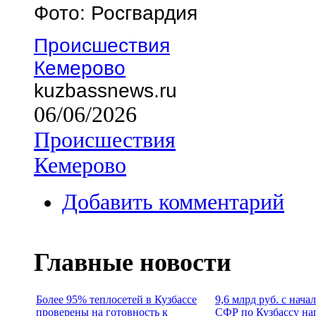
Фото: Росгвардия
Происшествия
Кемерово
kuzbassnews.ru
06/06/2026
Происшествия
Кемерово
Добавить комментарий
Главные новости
Более 95% теплосетей в Кузбассе
9,6 млрд руб. с нача
проверены на готовность к
СФР по Кузбассу на