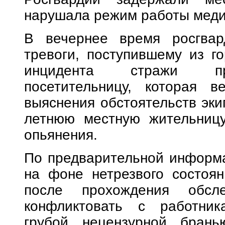
нарушала режим работы меди
В вечернее время росгвар
тревоги, поступившему из г
инцидента стражи пра
посетительницу, которая в
выяснения обстоятельств эки
летнюю местную жительницу
опьянения.
По предварительной информа
на фоне нетрезвого состоян
после прохождения обсл
конфликтовать с работник
грубой нецензурной брань