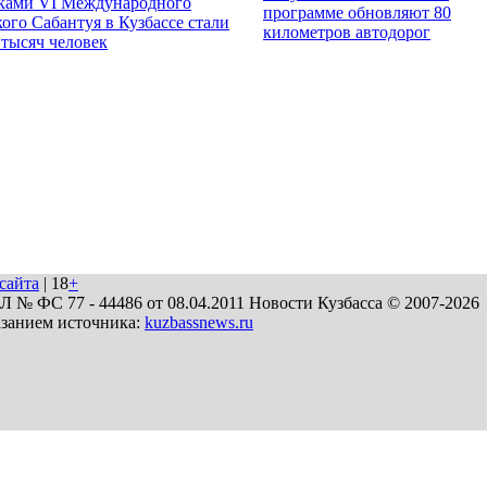
ками VI Международного
программе обновляют 80
ого Сабантуя в Кузбассе стали
километров автодорог
 тысяч человек
сайта
| 18
+
№ ФС 77 - 44486 от 08.04.2011 Новости Кузбасса © 2007-2026
азанием источника:
kuzbassnews.ru