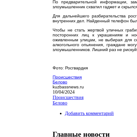
По предварительной информации, за
злоумышленник схватил гаджет и скрылс
Для дальнейшего разбирательства рос
внутренних дел. Найденный телефон был
Чтобы не стать жертвой уличных граб
посторонних лиц к украшениям и но
оживленным улицам, не выбирая для со
алкогольного опьянения, граждане мог
злоумышленников. Лишний раз не рискуйт
Фото: Росгвардия
Происшествия
Белово
kuzbassnews.ru
10/04/2024
Происшествия
Белово
Добавить комментарий
Главные новости