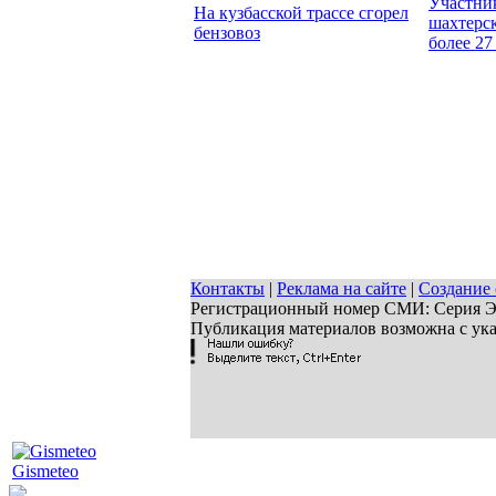
Участни
На кузбасской трассе сгорел
шахтерск
бензовоз
более 27
Контакты
|
Реклама на сайте
|
Создание 
Регистрационный номер СМИ: Серия ЭЛ 
Публикация материалов возможна с ук
Gismeteo