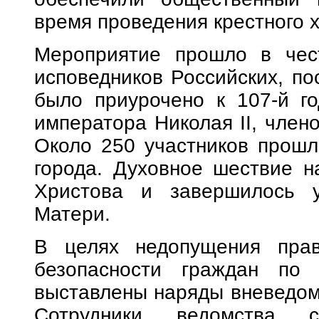
время проведения крестного х
Мероприятие прошло в чес
исповедников Российских, по
было приурочено к 107-й го
императора Николая II, член
Около 250 участников прошл
города. Духовное шествие н
Христова и завершилось 
Матери.
В целях недопущения прав
безопасности граждан по
выставлены наряды вневедом
Сотрудники ведомства 