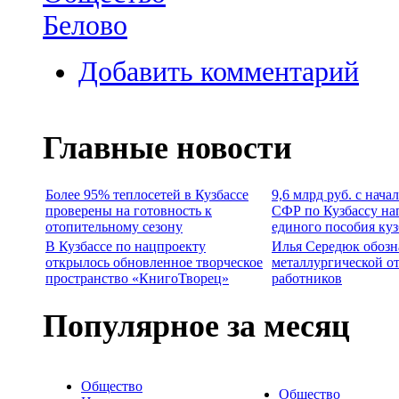
Белово
Добавить комментарий
Главные новости
Более 95% теплосетей в Кузбассе
9,6 млрд руб. с нача
проверены на готовность к
СФР по Кузбассу на
отопительному сезону
единого пособия ку
В Кузбассе по нацпроекту
Илья Середюк обозн
открылось обновленное творческое
металлургической о
пространство «КнигоТворец»
работников
Популярное за месяц
Общество
Общество