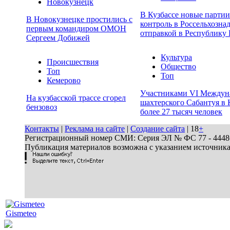
Новокузнецк
В Кузбассе новые парти
В Новокузнецке простились с
контроль в Россельхозна
первым командиром ОМОН
отправкой в Республику 
Сергеем Добижей
Культура
Происшествия
Общество
Топ
Топ
Кемерово
Участниками VI Междун
На кузбасской трассе сгорел
шахтерского Сабантуя в 
бензовоз
более 27 тысяч человек
Контакты
|
Реклама на сайте
|
Создание сайта
| 18
+
Регистрационный номер СМИ: Серия ЭЛ № ФС 77 - 44486 
Публикация материалов возможна с указанием источник
Gismeteo