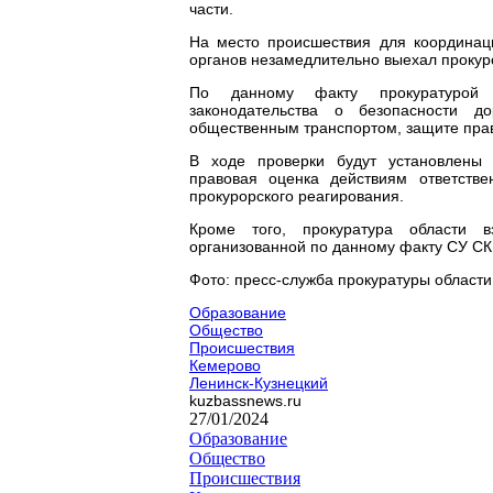
части.
На место происшествия для координац
органов незамедлительно выехал прокуро
По данному факту прокуратурой о
законодательства о безопасности д
общественным транспортом, защите пра
В ходе проверки будут установлены
правовая оценка действиям ответств
прокурорского реагирования.
Кроме того, прокуратура области в
организованной по данному факту СУ СК 
Фото: пресс-служба прокуратуры области
Образование
Общество
Происшествия
Кемерово
Ленинск-Кузнецкий
kuzbassnews.ru
27/01/2024
Образование
Общество
Происшествия