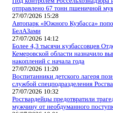
Под контролем Россельхознадзора и
отправлено 67 тонн пшеничной му
27/07/2026 15:28
Автопарк «Южного Кузбасса» поп
БелАЗами
27/07/2026 14:12
Более 4,3 тысячи кузбассовцев От
Кемеровской области назначило в
накоплений с начала года
27/07/2026 11:20
Воспитанники детского лагеря поз
службой спецподразделения Росгв
27/07/2026 10:32
Росгвардейцы предотвратили траге
мужчину от необдуманного поступ