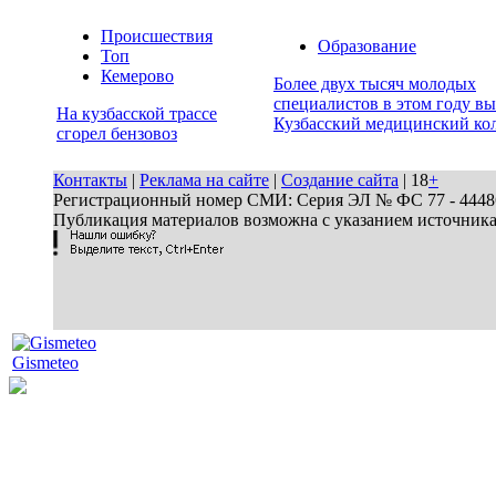
Происшествия
Образование
Топ
Кемерово
Более двух тысяч молодых
специалистов в этом году в
На кузбасской трассе
Кузбасский медицинский ко
сгорел бензовоз
Контакты
|
Реклама на сайте
|
Создание сайта
| 18
+
Регистрационный номер СМИ: Серия ЭЛ № ФС 77 - 44486 
Публикация материалов возможна с указанием источник
Gismeteo