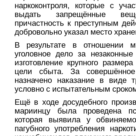
наркоконтроля, которые с уча
выдать запрещённые вещ
причастность к преступным дей
добровольно указал место хране
В результате в отношении 
уголовное дело за незаконные
изготовление крупного размера
цели сбыта. За совершённо
назначено наказание в виде 
условно с испытательным сроком
Ещё в ходе досудебного произв
мариинцу была проведена пси
которая выявила у обвиняемог
пагубного употребления наркот