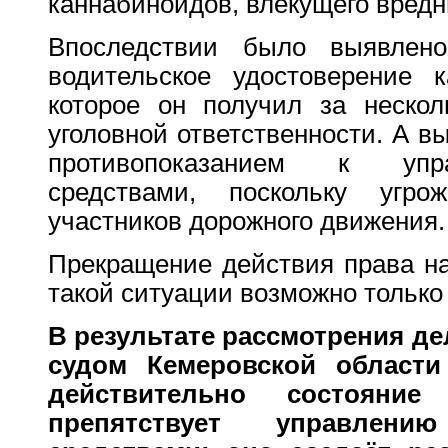
каннабиноидов, влекущего вредн
Впоследствии было выявлен
водительское удостоверение к
которое он получил за нескол
уголовной ответственности. А в
противопоказанием к упр
средствами, поскольку угр
участников дорожного движения.
Прекращение действия права на
такой ситуации возможно только
В результате рассмотрения д
судом Кемеровской области
действительно состояние
препятствует управлен