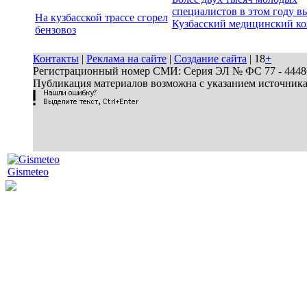
специалистов в этом году в
На кузбасской трассе сгорел
Кузбасский медицинский к
бензовоз
Контакты
|
Реклама на сайте
|
Создание сайта
| 18
+
Регистрационный номер СМИ: Серия ЭЛ № ФС 77 - 44486 
Публикация материалов возможна с указанием источник
Gismeteo