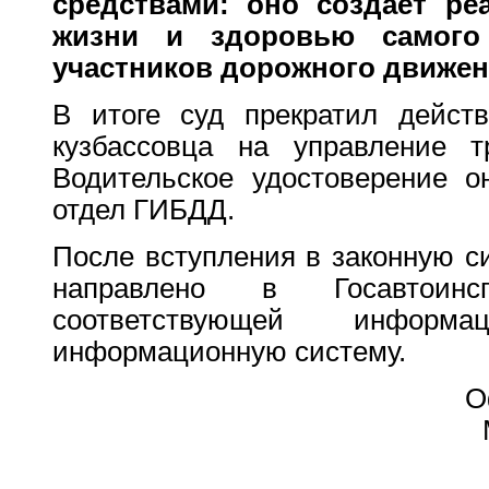
средствами: оно создаёт ре
жизни и здоровью самого
участников дорожного движе
В итоге суд прекратил действ
кузбассовца на управление т
Водительское удостоверение о
отдел ГИБДД.
После вступления в законную с
направлено в Госавтоин
соответствующей инфор
информационную систему.
О