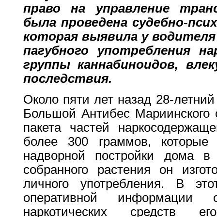
право на управление тран
была проведена судебно-псих
которая выявила у водителя
пагубного употребления на
группы каннабиноидов, вле
последствия.
Около пяти лет назад 28-летний
Большой Антибес Мариинского о
пакета частей наркосодержащ
более 300 граммов, которые 
надворной постройки дома в
собранного растения он изго
личного употребления. В эт
оперативной информации 
наркотических средств ег