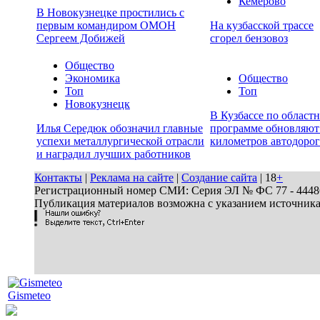
Кемерово
В Новокузнецке простились с
первым командиром ОМОН
На кузбасской трассе
Сергеем Добижей
сгорел бензовоз
Общество
Экономика
Общество
Топ
Топ
Новокузнецк
В Кузбассе по област
Илья Середюк обозначил главные
программе обновляют
успехи металлургической отрасли
километров автодорог
и наградил лучших работников
Контакты
|
Реклама на сайте
|
Создание сайта
| 18
+
Регистрационный номер СМИ: Серия ЭЛ № ФС 77 - 44486 
Публикация материалов возможна с указанием источник
Gismeteo