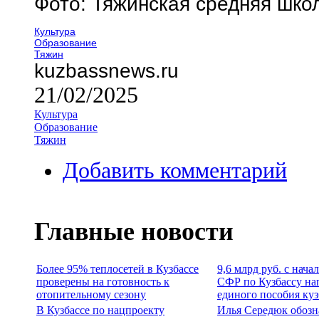
Фото: Тяжинская средняя шко
Культура
Образование
Тяжин
kuzbassnews.ru
21/02/2025
Культура
Образование
Тяжин
Добавить комментарий
Главные новости
Более 95% теплосетей в Кузбассе
9,6 млрд руб. с нача
проверены на готовность к
СФР по Кузбассу на
отопительному сезону
единого пособия ку
В Кузбассе по нацпроекту
Илья Середюк обозн