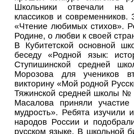
Школьники отвечали на 
классиков и современников.
«Чтение любимых стихов». Р
Родине, о любви к своей стра
В Кубитетской основной шк
беседу «Родной язык: истор
Ступишинской средней шк
Морозова для учеников вт
викторину «Мой родной Русск
Тяжинской средней школы № 1
Масалова приняли участие 
мудрость». Ребята изучили и
народов России и подобрал
русском языке. В школьной б