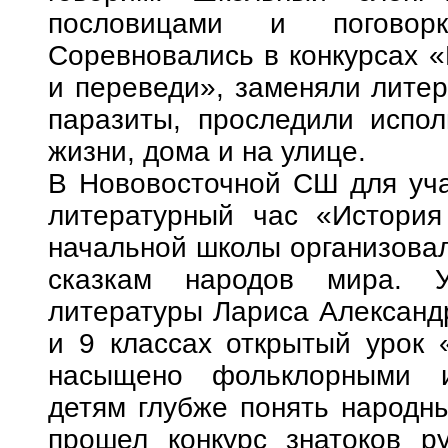
пословицами и поговор
Соревновались в конкурсах 
и переведи», заменяли лите
паразиты, проследили испол
жизни, дома и на улице.
В Нововосточной СШ для уча
литературный час «История
начальной школы организова
сказкам народов мира. У
литературы Лариса Александр
и 9 классах открытый урок 
насыщено фольклорными и
детям глубже понять народн
прошел конкурс знатоков ру