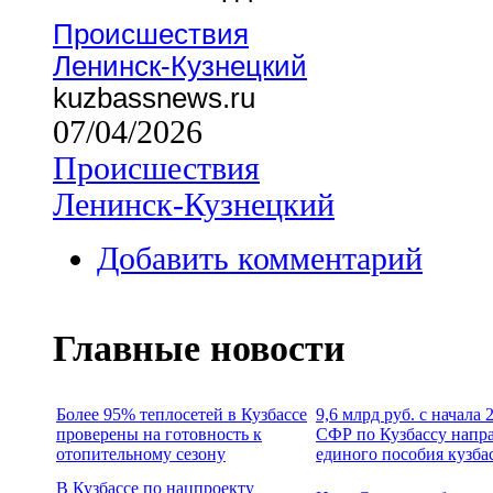
Происшествия
Ленинск-Кузнецкий
kuzbassnews.ru
07/04/2026
Происшествия
Ленинск-Кузнецкий
Добавить комментарий
Главные новости
Более 95% теплосетей в Кузбассе
9,6 млрд руб. с начала
проверены на готовность к
СФР по Кузбассу напр
отопительному сезону
единого пособия кузба
В Кузбассе по нацпроекту