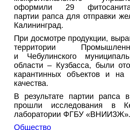
оформили 29 фитосанит
партии рапса для отправки ж
Калининград.
При досмотре продукции, выр
территории Промышленн
и Чебулинского муниципаль
области – Кузбасса, были от
карантинных объектов и на 
качества.
В результате партии рапса
прошли исследования в Ке
лаборатории ФГБУ «ВНИИЗЖ»
Общество