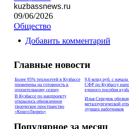
kuzbassnews.ru
09/06/2026
Общество
Добавить комментарий
Главные новости
Более 95% теплосетей в Кузбассе
9,6 млрд руб. с начал
проверены на готовность к
СФР по Кузбассу нап
отопительному сезону
единого пособия кузб
В Кузбассе по нацпроекту
Илья Середюк обозна
открылось обновленное
металлургической отр
творческое пространство
лучших работников
«КнигоТворец»
Популярное за месяц