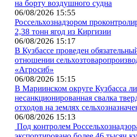
на борту воздушного судна
06/08/2026 15:55
Россельхознадзором проконтролир
2,38 тонн ягод из Киргизии
06/08/2026 15:17
В Кузбассе проведен обязательны
отношении сельхозтоваропроизв
«Агросиб»
06/08/2026 15:15
В Мариинском округе Кузбасса л
несанкционированная свалка тве
отходов на землях сельхозназначе
06/08/2026 15:13
Под контролем Россельхознадзора
экспортировано более 46 тысяч к