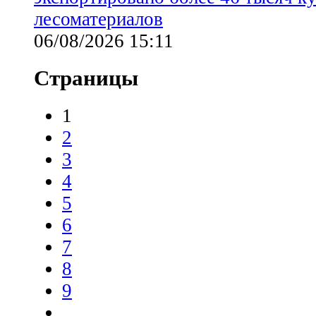
лесоматериалов
06/08/2026 15:11
Страницы
1
2
3
4
5
6
7
8
9
…