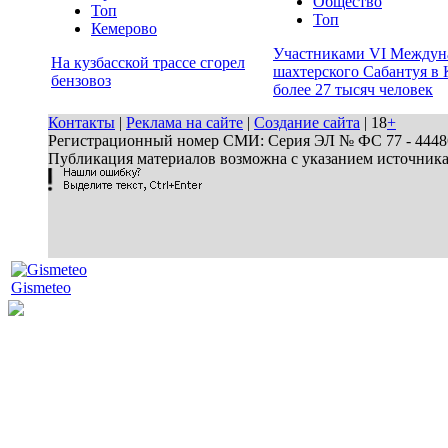
Общество
Топ
Топ
Кемерово
Участниками VI Междун
На кузбасской трассе сгорел
шахтерского Сабантуя в 
бензовоз
более 27 тысяч человек
Контакты
|
Реклама на сайте
|
Создание сайта
| 18
+
Регистрационный номер СМИ: Серия ЭЛ № ФС 77 - 44486 
Публикация материалов возможна с указанием источник
Gismeteo