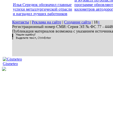
В Кузбассе по област
Илья Середюк обозначил главные
программе обновляют
успехи металлургической отрасли
километров автодоро
и наградил лучших работников
Контакты
|
Реклама на сайте
|
Создание сайта
| 18
+
Регистрационный номер СМИ: Серия ЭЛ № ФС 77 - 44486 
Публикация материалов возможна с указанием источник
Gismeteo