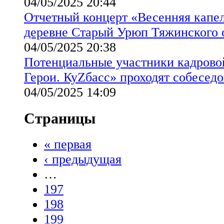
04/05/2025 20:44
Отчетный концерт «Весенняя капел
деревне Старый Урюп Тяжинского 
04/05/2025 20:38
Потенциальные участники кадров
Герои. КуZбасс» проходят собесед
04/05/2025 14:09
Страницы
« первая
‹ предыдущая
…
197
198
199