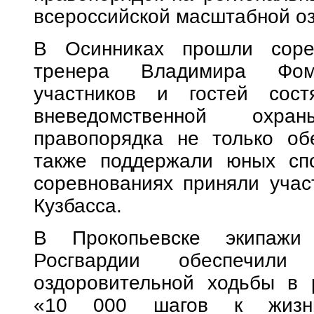
всероссийской масштабной оз
В Осинниках прошли соре
тренера Владимира Фом
участников и гостей сост
вневедомственной охра
правопорядка не только об
также поддержали юных спо
соревнованиях приняли учас
Кузбасса.
В Прокопьевске экипажи 
Росгвардии обеспечили 
оздоровительной ходьбы в 
«10 000 шагов к жизни