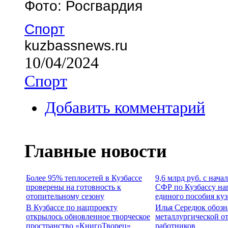
Фото: Росгвардия
Спорт
kuzbassnews.ru
10/04/2024
Спорт
Добавить комментарий
Главные новости
Более 95% теплосетей в Кузбассе
9,6 млрд руб. с нача
проверены на готовность к
СФР по Кузбассу на
отопительному сезону
единого пособия ку
В Кузбассе по нацпроекту
Илья Середюк обозн
открылось обновленное творческое
металлургической о
пространство «КнигоТворец»
работников