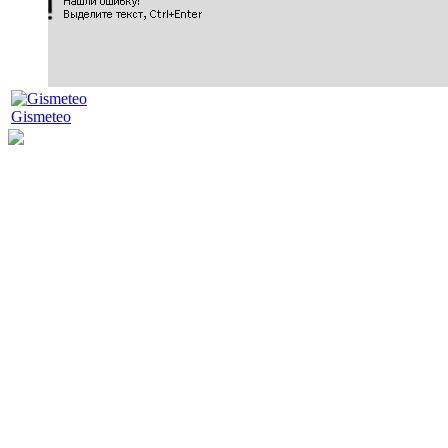
Gismeteo