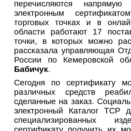
перечисляются напрямую п
электронным сертификат
торговых точках и в онлай
области работают 17 поста
точки, в которых можно рас
рассказала управляющая От
России по Кемеровской об
Бабичук
.
Сегодня по сертификату м
различных средств реабил
сделанные на заказ. Социал
электронный Каталог ТСР д
специализированных из
сертификату получить их мо