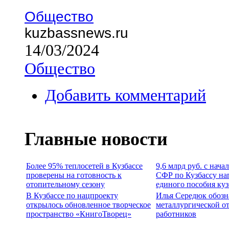
Общество
kuzbassnews.ru
14/03/2024
Общество
Добавить комментарий
Главные новости
Более 95% теплосетей в Кузбассе
9,6 млрд руб. с нача
проверены на готовность к
СФР по Кузбассу на
отопительному сезону
единого пособия ку
В Кузбассе по нацпроекту
Илья Середюк обозн
открылось обновленное творческое
металлургической о
пространство «КнигоТворец»
работников