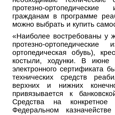
протезно-ортопедические 
гражданам в программе реа
можно выбрать и купить само
«Наиболее востребованы у ж
протезно-ортопедические 
ортопедическая обувь), крес
костыли, ходунки. В июне 
электронного сертификата б
технических средств реаб
верхних и нижних конечно
привязывается к банковско
Средства на конкретное 
Федеральном казначействе