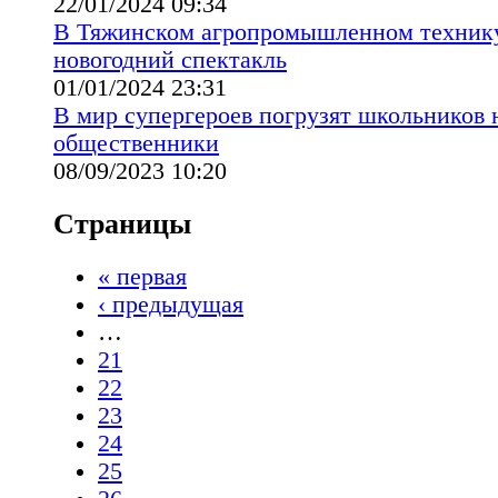
22/01/2024 09:34
В Тяжинском агропромышленном техник
новогодний спектакль
01/01/2024 23:31
В мир супергероев погрузят школьников 
общественники
08/09/2023 10:20
Страницы
« первая
‹ предыдущая
…
21
22
23
24
25