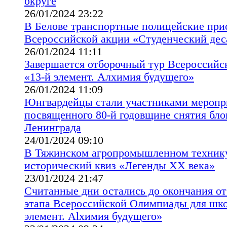
округе
26/01/2024 23:22
В Белове транспортные полицейские при
Всероссийской акции «Студенческий дес
26/01/2024 11:11
Завершается отборочный тур Всероссий
«13-й элемент. Алхимия будущего»
26/01/2024 11:09
Юнгвардейцы стали участниками меропр
посвященного 80-й годовщине снятия бл
Ленинграда
24/01/2024 09:10
В Тяжинском агропромышленном технику
исторический квиз «Легенды ХХ века»
23/01/2024 21:47
Считанные дни остались до окончания о
этапа Всероссийской Олимпиады для шко
элемент. Alхимия будущего»