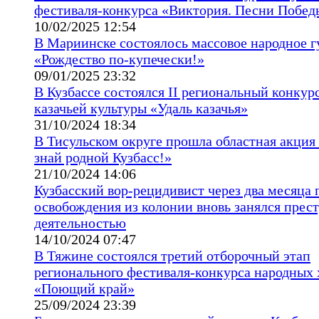
фестиваля-конкурса «Виктория. Песни Побед
10/02/2025 12:54
В Мариинске состоялось массовое народное г
«Рождество по-купечески!»
09/01/2025 23:32
В Кузбассе состоялся II региональный конку
казачьей культуры «Удаль казачья»
31/10/2024 18:34
В Тисульском округе прошла областная акция
знай родной Кузбасс!»
21/10/2024 14:06
Кузбасский вор-рецидивист через два месяца 
освобождения из колонии вновь занялся прес
деятельностью
14/10/2024 07:47
В Тяжине состоялся третий отборочный этап
регионального фестиваля-конкурса народных 
«Поющий край»
25/09/2024 23:39