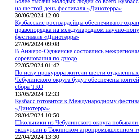
Более тысячи молодых людей со всего Кузбасс
на шестой день фестиваля «Динотерра»
30/06/2024 12:00
Кузбасские росгвардейцы обеспечивают охра
правопорядка на международном научно-поп
фестивале «Динотерра»
27/06/2024 09:08
В Анжеро-Судженске состоялись межрегиона
соревнования по дзюдо
22/05/2024 01:42
По иску прокурора жители шести отдаленных
Чебулинского округа будут обеспечены конте
сбора ТКО
13/05/2024 12:33
Кузбасс готовится к Международному фестив
«Динотерра»
28/04/2024 10:50
Школьники из Чебулинского округа побывали
экскурсии в Тяжинском агропромышленном т
22/04/2024 13:30