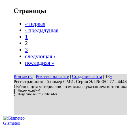
Страницы
« первая
‹ предыдущая
1
2
3
следующая ›
последняя »
Контакты
|
Реклама на сайте
|
Создание сайта
| 18
+
Регистрационный номер СМИ: Серия ЭЛ № ФС 77 - 44486 
Публикация материалов возможна с указанием источник
Gismeteo