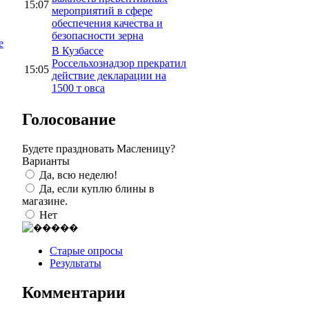
15:07
мероприятий в сфере
обеспечения качества и
безопасности зерна
е
В Кузбассе
Россельхознадзор прекратил
15:05
действие декларации на
1500 т овса
Голосование
Будете праздновать Масленицу?
Варианты
Да, всю неделю!
Да, если куплю блины в
магазине.
Нет
Старые опросы
Результаты
Комментарии