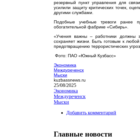
резервный пункт управления для связ
усилили защиту критических точек, оце
другими службами.
Подобные учебные тревоги ранее п
обогатительной фабрике «Сибирь».
«Учения важны – работники должны зн
сохраняет жизни. Быть готовым к любой
предотвращению террористических угро
Фото: ПАО «Южный Кузбасс»
Экономика
Междуреченск
Мыски
kuzbassnews.ru
25/08/2025
Экономика
Междуреченск
Мыски
Добавить комментарий
Главные новости