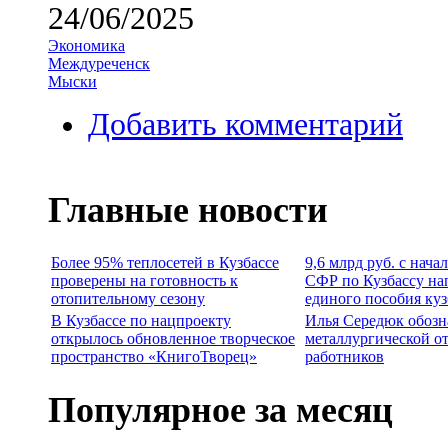
24/06/2025
Экономика
Междуреченск
Мыски
Добавить комментарий
Главные новости
Более 95% теплосетей в Кузбассе
9,6 млрд руб. с нача
проверены на готовность к
СФР по Кузбассу на
отопительному сезону
единого пособия ку
В Кузбассе по нацпроекту
Илья Середюк обозн
открылось обновленное творческое
металлургической о
пространство «КнигоТворец»
работников
Популярное за месяц