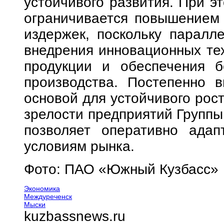
устойчивого развития. При э
ограничивается повышением
издержек, поскольку паралл
внедрения инновационных тех
продукции и обеспечения б
производства. Постепенно 
основой для устойчивого рос
зрелости предприятий Группы
позволяет оперативно адап
условиям рынка.
Фото: ПАО «Южный Кузбасс»
Экономика
Междуреченск
Мыски
kuzbassnews.ru