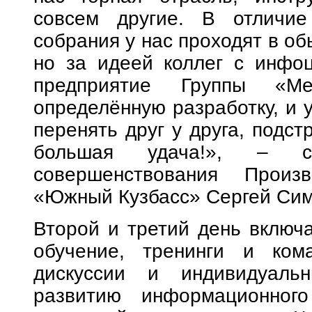
совсем другие. В отличие
собрания у нас проходят в о
но за идеей коллег с инфо
предприятие Группы «Ме
определённую разработку, и у
перенять друг у друга, подст
большая удача!», – ск
совершенствования Произ
«Южный Кузбасс» Сергей Сим
Второй и третий день включа
обучение, тренинги и ком
дискуссии и индивидуаль
развитию информационного