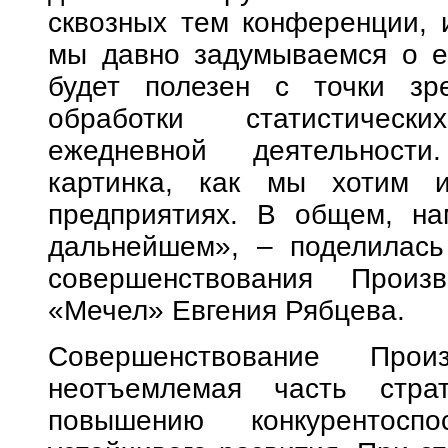
сквозных тем конференции, и
мы давно задумываемся о е
будет полезен с точки зр
обработки статистическ
ежедневной деятельности
картинка, как мы хотим 
предприятиях. В общем, на
дальнейшем», – поделилась
совершенствования Произ
«Мечел» Евгения Рябцева.
Совершенствование Прои
неотъемлемая часть стра
повышению конкурентосп