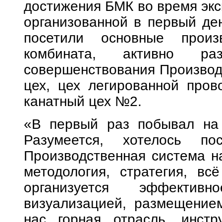
достижения БМК во время экс
организованной в первый де
посетили основные произв
комбината, активно ра
совершенствования Производ
цех, цех легированной пров
канатный цех №2.
«В первый раз побывал на 
Разумеется, хотелось пос
Производственная система на
методология, стратегия, вс
организуется эффекти
визуализацией, размещением
нас горная отрасль, инстр