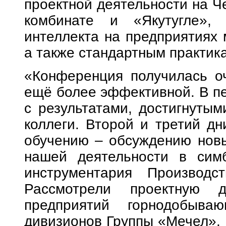
проектной деятельности на Ч
комбинате и «Якутугле», 
интеллекта на предприятиях 
а также стандартным практик
«Конференция получилась оч
ещё более эффективной. В п
с результатами, достигнутым
коллеги. Второй и третий дн
обучению – обсуждению новы
нашей деятельности в симб
инструментария Производс
Рассмотрели проектную д
предприятий горнодобываю
дивизионов Группы «Мечел». 