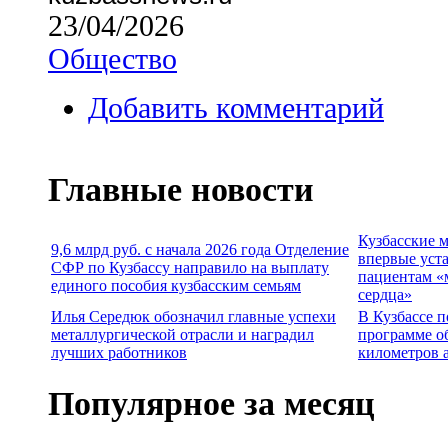
23/04/2026
Общество
Добавить комментарий
Главные новости
Кузбасские 
9,6 млрд руб. с начала 2026 года Отделение
впервые уст
СФР по Кузбассу направило на выплату
пациентам «
единого пособия кузбасским семьям
сердца»
Илья Середюк обозначил главные успехи
В Кузбассе п
металлургической отрасли и наградил
программе о
лучших работников
километров 
Популярное за месяц