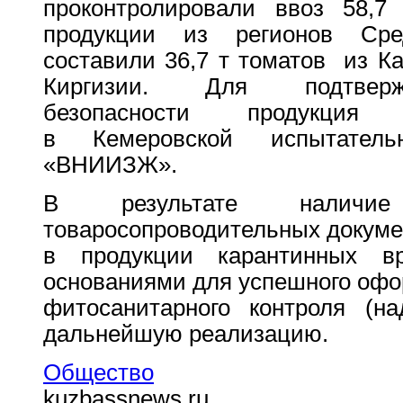
проконтролировали ввоз 58,7
продукции из регионов Сре
составили 36,7 т томатов из Ка
Киргизии. Для подтверж
безопасности продукция
в Кемеровской испытател
«ВНИИЗЖ».
В результате наличие
товаросопроводительных докумен
в продукции карантинных в
основаниями для успешного офо
фитосанитарного контроля (н
дальнейшую реализацию.
Общество
kuzbassnews.ru