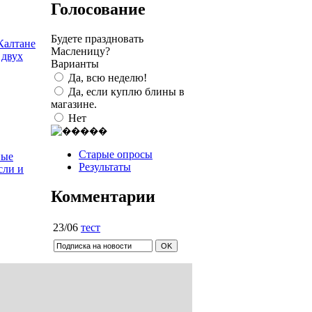
Голосование
Будете праздновать
Калтане
Масленицу?
 двух
Варианты
Да, всю неделю!
Да, если куплю блины в
магазине.
Нет
Старые опросы
ные
Результаты
сли и
Комментарии
23/06
тест