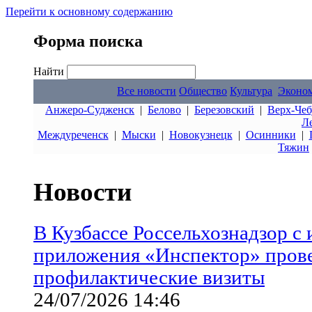
Перейти к основному содержанию
Форма поиска
Найти
Все новости
Общество
Культура
Эконо
Анжеро-Судженск
|
Белово
|
Березовский
|
Верх-Чеб
Л
Междуреченск
|
Мыски
|
Новокузнецк
|
Осинники
|
Тяжин
Новости
В Кузбассе Россельхознадзор с
приложения «Инспектор» прове
профилактические визиты
24/07/2026 14:46