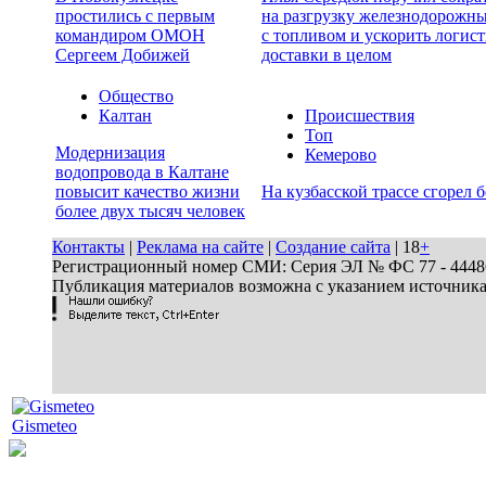
простились с первым
на разгрузку железнодорожн
командиром ОМОН
с топливом и ускорить логист
Сергеем Добижей
доставки в целом
Общество
Калтан
Происшествия
Топ
Модернизация
Кемерово
водопровода в Калтане
повысит качество жизни
На кузбасской трассе сгорел 
более двух тысяч человек
Контакты
|
Реклама на сайте
|
Создание сайта
| 18
+
Регистрационный номер СМИ: Серия ЭЛ № ФС 77 - 44486 
Публикация материалов возможна с указанием источник
Gismeteo