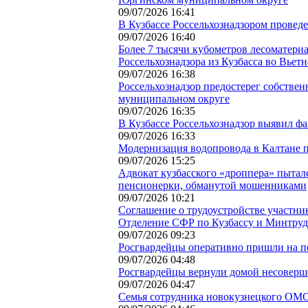
09/07/2026 16:41
В Кузбассе Россельхознадзором провед
09/07/2026 16:40
Более 7 тысячи кубометров лесоматери
Россельхознадзора из Кузбасса во Вьет
09/07/2026 16:38
Россельхознадзор предостерег собственн
муниципальном округе
09/07/2026 16:35
В Кузбассе Россельхознадзор выявил ф
09/07/2026 16:33
Модернизация водопровода в Калтане п
09/07/2026 15:25
Адвокат кузбасского «дроппера» пытал
пенсионерки, обманутой мошенниками
09/07/2026 10:21
Соглашение о трудоустройстве участн
Отделение СФР по Кузбассу и Минтруд
09/07/2026 09:23
Росгвардейцы оперативно пришли на п
09/07/2026 04:48
Росгвардейцы вернули домой несовер
09/07/2026 04:47
Семья сотрудника новокузнецкого ОМО