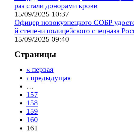
раз стали донорами крови
15/09/2025 10:37
Офицер новокузнецкого СОБР удосто
й степени полицейского спецназа Ро
15/09/2025 09:40
Страницы
« первая
‹ предыдущая
…
157
158
159
160
161