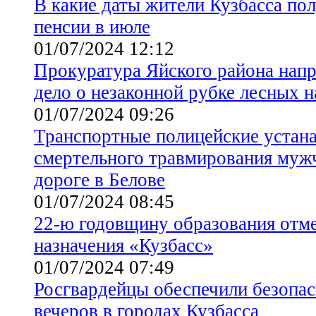
В какие даты жители Кузбасса пол
пенсии в июле
01/07/2024 12:12
Прокуратура Яйского района напр
дело о незаконной рубке лесных 
01/07/2024 09:26
Транспортные полицейские устана
смертельного травмирования муж
дороге в Белове
01/07/2024 08:45
22-ю годовщину образования отме
назначения «Кузбасс»
01/07/2024 07:49
Росгвардейцы обеспечили безопа
вечеров в городах Кузбасса