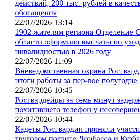
действий, 200 тыс. рублей в качест
обогащения
22/07/2026 13:14
1902 жителям региона Отделение 
области оформило выплаты по уходу
инвалидностью в 2026 году
22/07/2026 11:09
Вневедомственная охрана Росгвард
итоги работы за пер-вое полугодие
22/07/2026 10:45
Росгвардейцы за семь минут задер
похитившего телефон у несоверше
22/07/2026 10:44
Кадеты Росгвардии приняли участи
трудовом подвиге Донбасса и Кузба