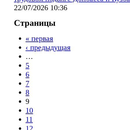
22/07/2026 10:36
Страницы
« первая
‹ предыдущая
…
5
6
7
8
9
10
11
12