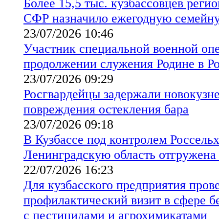
Более 15,5 тыс. кузбассовцев реги
СФР назначило ежегодную семейн
23/07/2026 10:46
Участник специальной военной опе
продолжении служения Родине в Р
23/07/2026 09:29
Росгвардейцы задержали новокузн
повреждения остекления бара
23/07/2026 09:18
В Кузбассе под контролем Россельх
Ленинградскую область отгружена
22/07/2026 16:23
Для кузбасского предприятия пров
профилактический визит в сфере б
с пестицидами и агрохимикатами