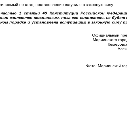
иняемый не стал, постановление вступило в законную силу.
 частью 1 статьи 49 Конституции Российской Федерац
ния считается невиновным, пока его виновность не будет 
ном порядке и установлена вступившим в законную силу п
Официальный пре
Мариинского горо
Кемеровск
Алек
Фото: Мариинский го