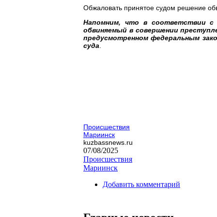
Обжаловать принятое судом решение обв
Напомним, что
в соответствии с
обвиняемый в совершении преступле
предусмотренном федеральным зако
суда
.
Происшествия
Мариинск
kuzbassnews.ru
07/08/2025
Происшествия
Мариинск
Добавить комментарий