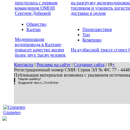
простились с первым
на разгрузку железнодорожн
командиром ОМОН
топливом и ускорить логисти
Сергеем Добижей
доставки в целом
Общество
Калтан
Происшествия
Топ
Модернизация
Кемерово
водопровода в Калтане
повысит качество жизни
На кузбасской трассе сгорел 
более двух тысяч человек
Контакты
|
Реклама на сайте
|
Создание сайта
| 18
+
Регистрационный номер СМИ: Серия ЭЛ № ФС 77 - 44486 
Публикация материалов возможна с указанием источник
Gismeteo