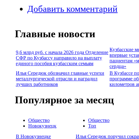
Добавить комментарий
Главные новости
Кузбасские м
9,6 млрд руб. с начала 2026 года Отделение
впервые уста
СФР по Кузбассу направило на выплату
пациентам «м
единого пособия кузбасским семьям
сердца»
Илья Середюк обозначил главные успехи
В Кузбассе п
металлургической отрасли и наградил
программе об
лучших работников
километров а
Популярное за месяц
Общество
Общество
Новокузнецк
Топ
В Новокузнецке
Илья Середюк поручил сокра