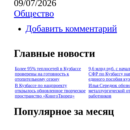
09/07/2026
Общество
Добавить комментарий
Главные новости
Более 95% теплосетей в Кузбассе
9,6 млрд руб. с нача
проверены на готовность к
СФР по Кузбассу на
отопительному сезону
единого пособия ку
В Кузбассе по нацпроекту
Илья Середюк обозн
открылось обновленное творческое
металлургической о
пространство «КнигоТворец»
работников
Популярное за месяц