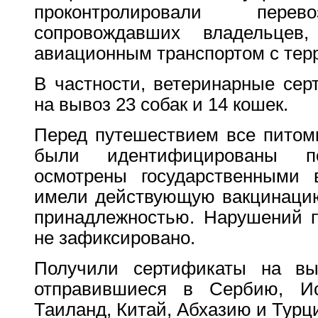
проконтролировали пер
сопровождавших владельце
авиационным транспортом с терр
В частности, ветеринарные се
на вывоз 23 собак и 14 кошек.
Перед путешествием все питом
были идентифицированы по
осмотрены государственными 
имели действующую вакцинацию
принадлежностью. Нарушений п
не зафиксировано.
Получили сертификаты на вы
отправившиеся в Сербию, Ис
Таиланд, Китай, Абхазию и Турц