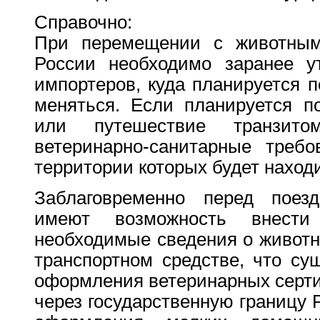
Справочно:
При перемещении с животным
России необходимо заранее ут
импортеров, куда планируется п
меняться. Если планируется п
или путешествие транзито
ветеринарно-санитарные требо
территории которых будет наход
Заблаговременно перед поез
имеют возможность внест
необходимые сведения о животн
транспортном средстве, что су
оформления ветеринарных серти
через государственную границу 