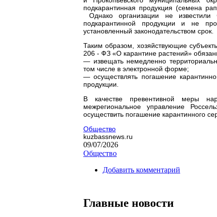
подкарантинная продукция (семена рапс
Однако организации не известили С
подкарантинной продукции и не пр
установленный законодательством срок.
Таким образом, хозяйствующие субъект
206 - ФЗ «О карантине растений» обязан
— извещать немедленно территориально
том числе в электронной форме;
— осуществлять погашение карантинно
продукции.
В качестве превентивной меры на
межрегиональное управление Россель
осуществить погашение карантинного се
Общество
kuzbassnews.ru
09/07/2026
Общество
Добавить комментарий
Главные новости