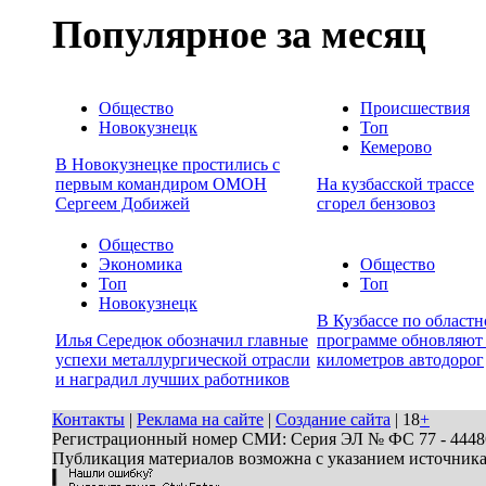
Популярное за месяц
Общество
Происшествия
Новокузнецк
Топ
Кемерово
В Новокузнецке простились с
первым командиром ОМОН
На кузбасской трассе
Сергеем Добижей
сгорел бензовоз
Общество
Экономика
Общество
Топ
Топ
Новокузнецк
В Кузбассе по област
Илья Середюк обозначил главные
программе обновляют
успехи металлургической отрасли
километров автодорог
и наградил лучших работников
Контакты
|
Реклама на сайте
|
Создание сайта
| 18
+
Регистрационный номер СМИ: Серия ЭЛ № ФС 77 - 44486 
Публикация материалов возможна с указанием источник