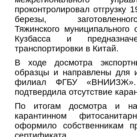
проконтролировал отгрузку 
березы, заготовлен
Тяжинского муниципального 
Кузбасса и предназнач
транспортировки в Китай.
В ходе досмотра экспорт
образцы и направлены для 
филиал ФГБУ «ВНИИЗЖ». 
подтвердила отсутствие кара
По итогам досмотра и на
карантинном фитосанитар
оформило собственникам п
сертификата.