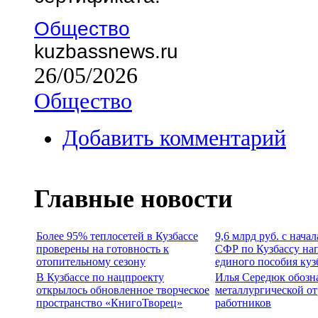
Общество
kuzbassnews.ru
26/05/2026
Общество
Добавить комментарий
Главные новости
Более 95% теплосетей в Кузбассе
9,6 млрд руб. с нача
проверены на готовность к
СФР по Кузбассу на
отопительному сезону
единого пособия куз
В Кузбассе по нацпроекту
Илья Середюк обозн
открылось обновленное творческое
металлургической от
пространство «КнигоТворец»
работников