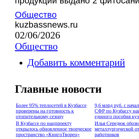
продукции выдано 2 фитосан
Общество
kuzbassnews.ru
02/06/2026
Общество
Добавить комментарий
Главные новости
Более 95% теплосетей в Кузбассе
9,6 млрд руб. с нача
проверены на готовность к
СФР по Кузбассу на
отопительному сезону
единого пособия ку
В Кузбассе по нацпроекту
Илья Середюк обозн
открылось обновленное творческое
металлургической о
пространство «КнигоТворец»
работников