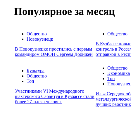
Популярное за месяц
Общество
Общество
Новокузнецк
В Кузбассе новы
В Новокузнецке простились с первым
контроль в Россе
командиром ОМОН Сергеем Добижей
отправкой в Респ
Общество
Культура
Экономика
Общество
Топ
Топ
Новокузне
Участниками VI Международного
Илья Середюк об
шахтерского Сабантуя в Кузбассе стали
металлургической
более 27 тысяч человек
лучших работник