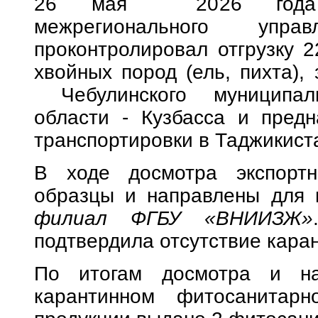
26 мая 2026 года сп
межрегионального управ
проконтролировал отгрузку 
хвойных пород (ель, пихта),
Чебулинского муниципаль
области - Кузбасса и пред
транспортировки в Таджикист
В ходе досмотра экспорт
образцы и направлены для
филиал ФГБУ «ВНИИЗЖ»
подтвердила отсутствие кара
По итогам досмотра и на
карантинном фитосанитарн