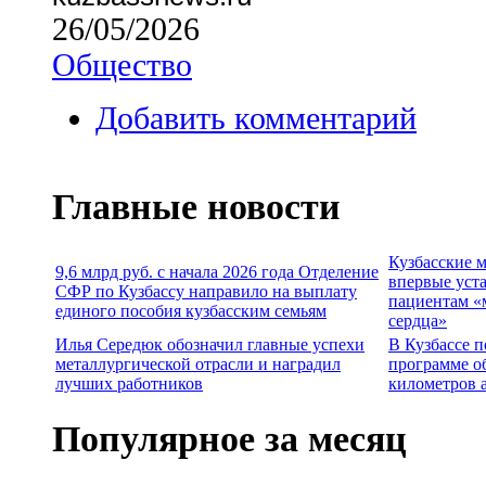
26/05/2026
Общество
Добавить комментарий
Главные новости
Кузбасские 
9,6 млрд руб. с начала 2026 года Отделение
впервые уст
СФР по Кузбассу направило на выплату
пациентам «
единого пособия кузбасским семьям
сердца»
Илья Середюк обозначил главные успехи
В Кузбассе п
металлургической отрасли и наградил
программе о
лучших работников
километров 
Популярное за месяц