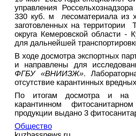
управления Россельхознадзора 
330 куб. м лесоматериала из х
заготовленных на территории Т
округа Кемеровской области - 
для дальнейшей транспортировк
В ходе досмотра экспортных па
и направлены для исследова
ФГБУ «ВНИИЗЖ»
. Лабораторн
отсутствие карантинных вредных
По итогам досмотра и на 
карантинном фитосанитарном
продукции выдано 3 фитосанита
Общество
kuzbassnews.ru