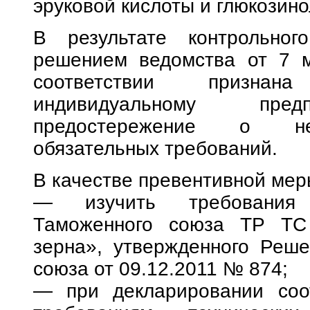
эруковой кислоты и глюкозино
В результате контрольного
решением ведомства от 7 м
соответствии признан
индивидуальному пред
предостережение о нед
обязательных требований.
В качестве превентивной ме
— изучить требования Т
Таможенного союза ТР ТС 
зерна», утвержденного Реш
союза от 09.12.2011 № 874;
— при декларировании соот