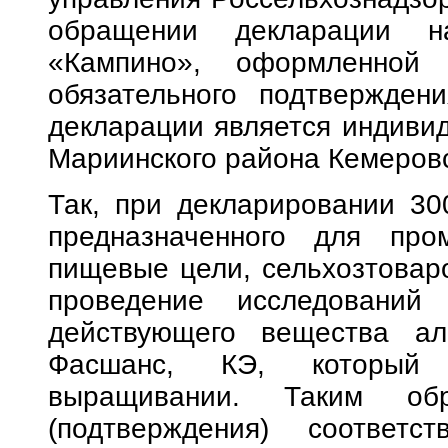
обращении декларации н
«Кампино», оформленной
обязательного подтверждени
декларации является индиви
Мариинского района Кемеровс
Так, при декларировании 30
предназначенного для про
пищевые цели, сельхозтовар
проведение исследований 
действующего вещества ал
Фасшанс, КЭ, который 
выращивании. Таким обр
(подтверждения) соответ