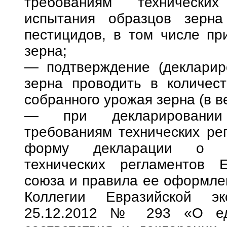
требованиям технических
испытания образцов зерна
пестицидов, в том числе пр
зерна;
— подтверждение (деклариро
зерна проводить в количес
собранного урожая зерна (в в
— при декларировании 
требованиям технических ре
форму декларации о со
технических регламентов Е
союза и правила ее оформле
Коллегии Евразийской эк
25.12.2012 № 293 «О ед