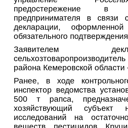
предостережение в а
предпринимателя в связи 
декларации, оформленно
обязательного подтверждения
Заявителем декл
сельхозтоваропроизводит
района Кемеровской области 
Ранее, в ходе контрольног
инспектор ведомства устано
500 т рапса, предназнач
хозяйствующий субъект 
исследований на остаточн
веществ пестицидов Круц