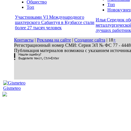
Общество
Топ
Топ
Новокузне
Участниками VI Международного
Илья Середюк об
шахтерского Сабантуя в Кузбассе стали
металлургической
более 27 тысяч человек
лучших работник
Контакты
|
Реклама на сайте
|
Создание сайта
| 18
+
Регистрационный номер СМИ: Серия ЭЛ № ФС 77 - 44486 
Публикация материалов возможна с указанием источник
Gismeteo