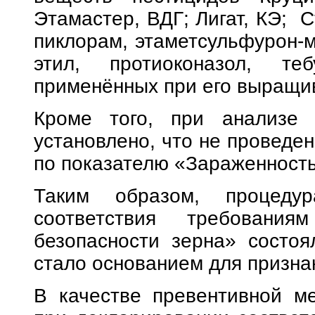
Этамастер, ВДГ; Лигат, КЭ; С
пиклорам, этаметсульфурон-м
этил, протиоконазол, те
применённых при его выращив
Кроме того, при анализе 
установлено, что не проведе
по показателю «Зараженност
Таким образом, процедур
соответствия требован
безопасности зерна» состоя
стало основанием для призна
В качестве превентивной м