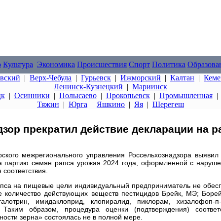
о
Культура
Экономика
Происшествия
Спорт
Политика
Образова
овский
|
Верх-Чебула
|
Гурьевск
|
Ижморский
|
Калтан
|
Кеме
Ленинск-Кузнецкий
|
Мариинск
цк
|
Осинники
|
Полысаево
|
Прокопьевск
|
Промышленная
Тяжин
|
Юрга
|
Яшкино
|
Яя
|
Шерегеш
дзор прекратил действие декларации на р
ского межрегионального управления Россельхознадзора выявил
а партию семян рапса урожая 2024 года, оформленной с наруш
 соответствия.
рапса на пищевые цели индивидуальный предприниматель не обес
е количество действующих веществ пестицидов Брейк, МЭ; Борей
лотрин, имидаклоприд, клопиралид, пиклорам, хизалофоп-п-
Таким образом, процедура оценки (подтверждения) соответ
ости зерна» состоялась не в полной мере.